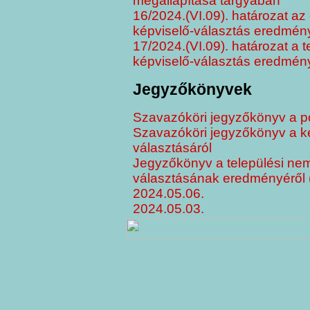
megállapítása tárgyában
16/2024.(VI.09). határozat az
képviselő-választás eredmén
17/2024.(VI.09). határozat a 
képviselő-választás eredmén
Jegyzőkönyvek
Szavazóköri jegyzőkönyv a po
Szavazóköri jegyzőkönyv a kép
választásáról
Jegyzőkönyv a települési nem
választásának eredményéről 
2024.05.06.
2024.05.03.