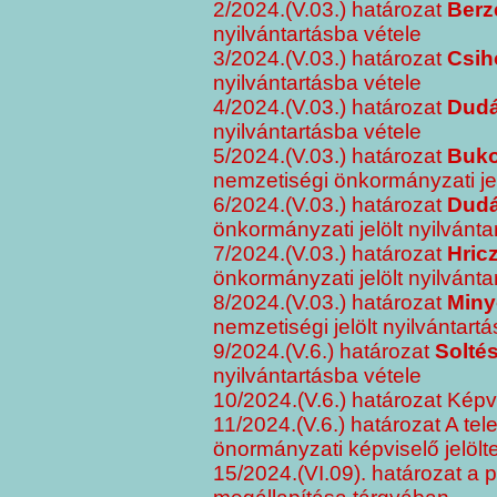
2/2024.(V.03.) határozat
Berz
nyilvántartásba vétele
3/2024.(V.03.) határozat
Csih
nyilvántartásba vétele
4/2024.(V.03.) határozat
Dudá
nyilvántartásba vétele
5/2024.(V.03.) határozat
Buko
nemzetiségi önkormányzati jel
6/2024.(V.03.) határozat
Dudá
önkormányzati jelölt nyilvánta
7/2024.(V.03.) határozat
Hric
önkormányzati jelölt nyilvánta
8/2024.(V.03.)
határozat
Miny
nemzetiségi jelölt nyilvántart
9/2024.(V.6.) határozat
Soltés
nyilvántartásba vétele
10/2024.(V.6.) határozat Képv
11/2024.(V.6.) határozat A tel
önormányzati képviselő jelölt
15/2024.(VI.09). határozat a