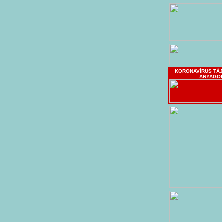
KORONAVÍRUS TÁ
ANYAGO