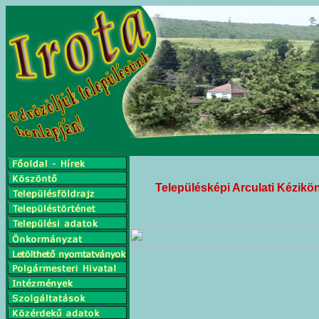
Településképi Arculati Kézikö