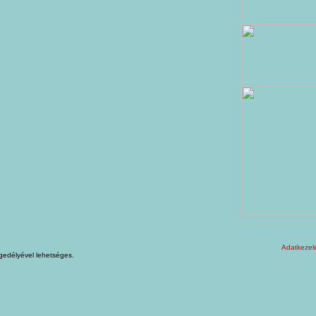
Adatkezelé
gedélyével lehetséges.