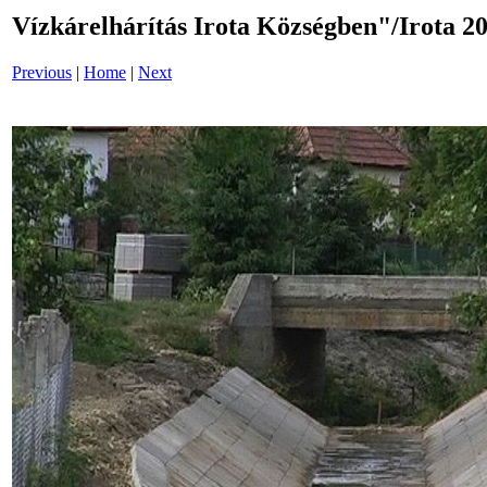
Vízkárelhárítás Irota Községben"/Irota 20
Previous
|
Home
|
Next