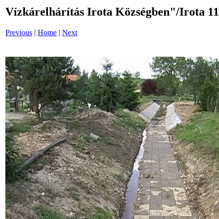
Vízkárelhárítás Irota Községben"/Irota 11
Previous
|
Home
|
Next