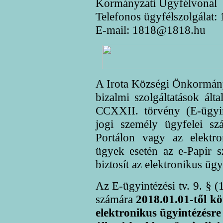
Kormányzati Ügyfélvonal
Telefonos ügyfélszolgálat:
E-mail: 1818@1818.hu
A Irota Községi Önkormányz
bizalmi szolgáltatások ált
CCXXII. törvény (E-ügyint
jogi személy ügyfelei sz
Portálon vagy az elektro
ügyek esetén az e-Papír sz
biztosít az elektronikus ügy
Az E-ügyintézési tv. 9. § (
számára
2018.01.01-től kö
elektronikus ügyintézésre