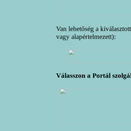
Van lehetőség a kiválaszto
vagy alapértelmezett):
Válasszon a Portál szolgá