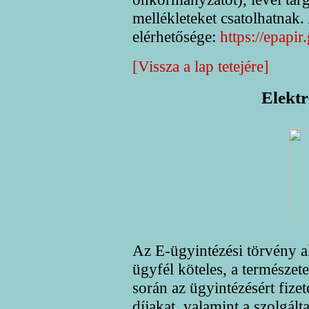
mellékleteket csatolhatnak. 
elérhetősége:
https://epapir
[Vissza a lap tetejére]
Elektr
Az E-ügyintézési törvény a
ügyfél köteles, a természet
során az ügyintézésért fize
díjakat, valamint a szolgált